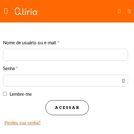
ENTRAR
Nome de usuário ou e-mail
*
Senha
*
Lembre-me
ACESSAR
Perdeu sua senha?